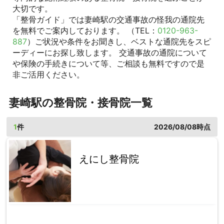
大切です。
「整骨ガイド」では妻崎駅の交通事故の怪我の通院先
を無料でご案内しております。 （TEL：
0120-963-
887
）ご状況や条件をお聞きし、ベストな通院先をスピ
ーディーにお探し致します。 交通事故の通院について
や保険の手続きについて等、ご相談も無料ですので是
非ご活用ください。
妻崎駅の整骨院・接骨院一覧
1
件
2026/08/08時点
えにし整骨院