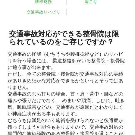
腰椎捻挫
肩こり
交通事故リハビリ
交通事故対応ができる整骨院は限
られているのをご存じですか？
交通事故の怪我（むちうちや腰椎捻挫など）のリハビ
リを行う場合には、 柔道整復師がいる整骨院・接骨院
に通う事が出来ます。
ただし、全ての整骨院・接骨院が交通事故対応の実績
がありきめ細かな対応ができるかというとそうではあ
りません。
交通事故のむち打ちの場合、首・肩・背中・腰などの
痛みや張りだけでなく、 めまいや頭痛、しびれ、吐き
気、睡眠障害などの、交通事故が原因だとわかりにく
い神経症状が出る事もあります。
むちうちは満足のいく施術を受けられないと後遺症が
残ってしまう可能性もありますので、交通事故対応の
専門的な施術経験のある整骨院・接骨院を選ぶことが