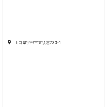
place
山口県宇部市東須恵733-1