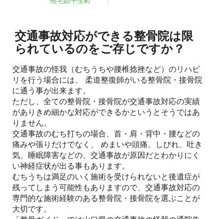
熊毛郡平生町
交通事故対応ができる整骨院は限
られているのをご存じですか？
交通事故の怪我（むちうちや腰椎捻挫など）のリハビ
リを行う場合には、 柔道整復師がいる整骨院・接骨院
に通う事が出来ます。
ただし、全ての整骨院・接骨院が交通事故対応の実績
がありきめ細かな対応ができるかというとそうではあ
りません。
交通事故のむち打ちの場合、首・肩・背中・腰などの
痛みや張りだけでなく、 めまいや頭痛、しびれ、吐き
気、睡眠障害などの、交通事故が原因だとわかりにく
い神経症状が出る事もあります。
むちうちは満足のいく施術を受けられないと後遺症が
残ってしまう可能性もありますので、交通事故対応の
専門的な施術経験のある整骨院・接骨院を選ぶことが
大切です。