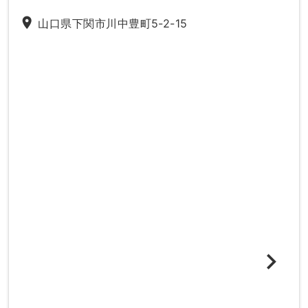
place
山口県下関市川中豊町5-2-15