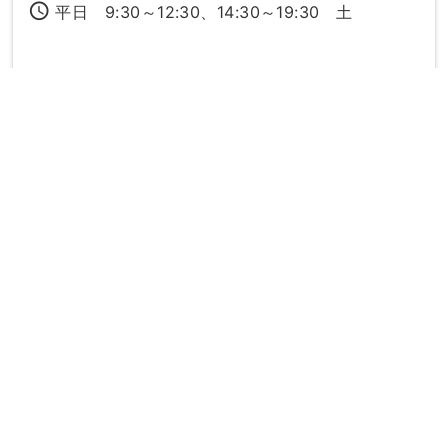
access_time
平日 9:30～12:30、14:30～19:30 土
曜 9:30～14:30