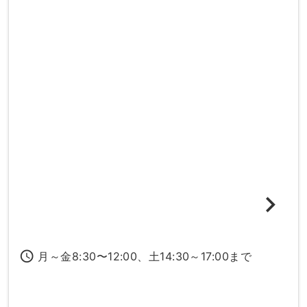
access_time
月～金8:30〜12:00、土14:30～17:00まで