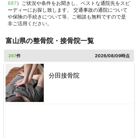
887
）ご状況や条件をお聞きし、ベストな通院先をスピ
ーディーにお探し致します。 交通事故の通院について
や保険の手続きについて等、ご相談も無料ですので是
非ご活用ください。
富山県の整骨院・接骨院一覧
267
件
2026/08/09時点
分田接骨院