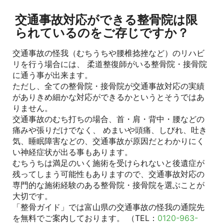
交通事故対応ができる整骨院は限
られているのをご存じですか？
交通事故の怪我（むちうちや腰椎捻挫など）のリハビ
リを行う場合には、 柔道整復師がいる整骨院・接骨院
に通う事が出来ます。
ただし、全ての整骨院・接骨院が交通事故対応の実績
がありきめ細かな対応ができるかというとそうではあ
りません。
交通事故のむち打ちの場合、首・肩・背中・腰などの
痛みや張りだけでなく、 めまいや頭痛、しびれ、吐き
気、睡眠障害などの、交通事故が原因だとわかりにく
い神経症状が出る事もあります。
むちうちは満足のいく施術を受けられないと後遺症が
残ってしまう可能性もありますので、交通事故対応の
専門的な施術経験のある整骨院・接骨院を選ぶことが
大切です。
「整骨ガイド」では富山県の交通事故の怪我の通院先
を無料でご案内しております。 （TEL：
0120-963-