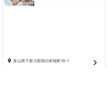
place
富山県下新川郡朝日町桜町19-1