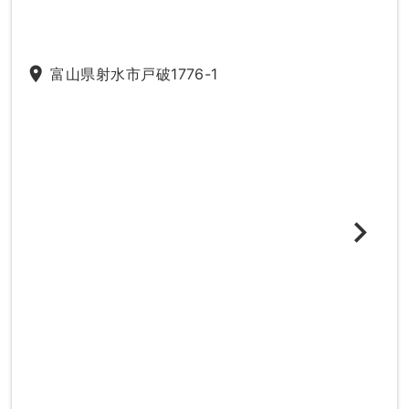
place
富山県射水市戸破1776-1