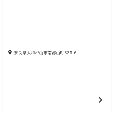
place
奈良県大和郡山市南郡山町539‐6