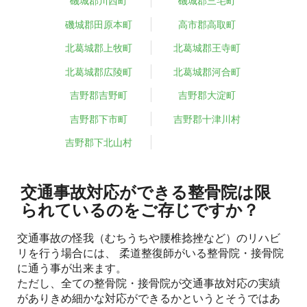
磯城郡川西町
磯城郡三宅町
磯城郡田原本町
高市郡高取町
北葛城郡上牧町
北葛城郡王寺町
北葛城郡広陵町
北葛城郡河合町
吉野郡吉野町
吉野郡大淀町
吉野郡下市町
吉野郡十津川村
吉野郡下北山村
交通事故対応ができる整骨院は限
られているのをご存じですか？
交通事故の怪我（むちうちや腰椎捻挫など）のリハビ
リを行う場合には、 柔道整復師がいる整骨院・接骨院
に通う事が出来ます。
ただし、全ての整骨院・接骨院が交通事故対応の実績
がありきめ細かな対応ができるかというとそうではあ