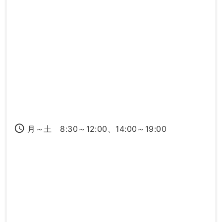
access_time
月～土 8:30～12:00、14:00～19:00