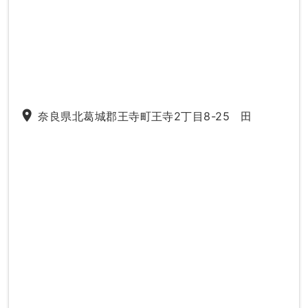
place
奈良県北葛城郡王寺町王寺2丁目8-25 田