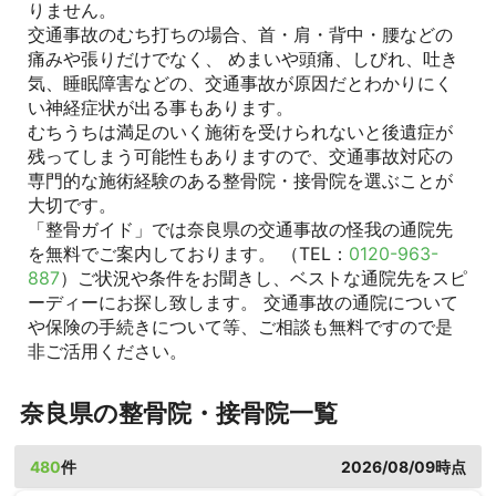
りません。
交通事故のむち打ちの場合、首・肩・背中・腰などの
痛みや張りだけでなく、 めまいや頭痛、しびれ、吐き
気、睡眠障害などの、交通事故が原因だとわかりにく
い神経症状が出る事もあります。
むちうちは満足のいく施術を受けられないと後遺症が
残ってしまう可能性もありますので、交通事故対応の
専門的な施術経験のある整骨院・接骨院を選ぶことが
大切です。
「整骨ガイド」では奈良県の交通事故の怪我の通院先
を無料でご案内しております。 （TEL：
0120-963-
887
）ご状況や条件をお聞きし、ベストな通院先をスピ
ーディーにお探し致します。 交通事故の通院について
や保険の手続きについて等、ご相談も無料ですので是
非ご活用ください。
奈良県の整骨院・接骨院一覧
480
件
2026/08/09時点