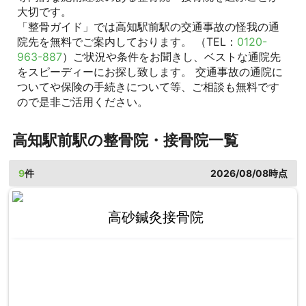
大切です。
「整骨ガイド」では高知駅前駅の交通事故の怪我の通
院先を無料でご案内しております。 （TEL：
0120-
963-887
）ご状況や条件をお聞きし、ベストな通院先
をスピーディーにお探し致します。 交通事故の通院に
ついてや保険の手続きについて等、ご相談も無料です
ので是非ご活用ください。
高知駅前駅の整骨院・接骨院一覧
9
件
2026/08/08時点
高砂鍼灸接骨院