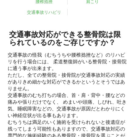
腰椎捻挫
肩こり
交通事故リハビリ
交通事故対応ができる整骨院は限
られているのをご存じですか？
交通事故の怪我（むちうちや腰椎捻挫など）のリハビ
リを行う場合には、 柔道整復師がいる整骨院・接骨院
に通う事が出来ます。
ただし、全ての整骨院・接骨院が交通事故対応の実績
がありきめ細かな対応ができるかというとそうではあ
りません。
交通事故のむち打ちの場合、首・肩・背中・腰などの
痛みや張りだけでなく、 めまいや頭痛、しびれ、吐き
気、睡眠障害などの、交通事故が原因だとわかりにく
い神経症状が出る事もあります。
むちうちは満足のいく施術を受けられないと後遺症が
残ってしまう可能性もありますので、交通事故対応の
専門的な施術経験のある整骨院・接骨院を選ぶことが