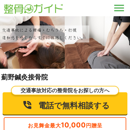
薊野鍼灸接骨院
交通事故対応の整骨院をお探しの方へ
電話で無料相談する
10,000
お見舞金最大
円贈呈