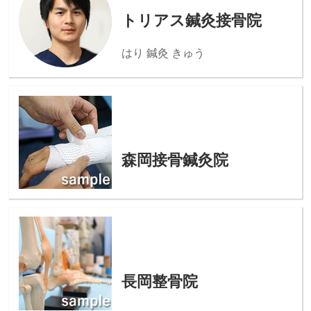
トリアス鍼灸接骨院
はり 鍼灸 きゅう
森岡接骨鍼灸院
長岡整骨院