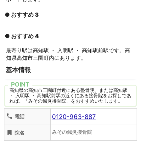
● おすすめ 3
● おすすめ 4
最寄り駅は高知駅 ・ 入明駅 ・ 高知駅前駅です。高
知県高知市三園町内にあります。
基本情報
POINT
高知県の高知市三園町付近にある整骨院、または高知駅
・ 入明駅 ・ 高知駅前駅の近くにある接骨院をお探しであ
れば、「みその鍼灸接骨院」をおすすめいたします。
0120-963-887
phone
電話
みその鍼灸接骨院
turned_in
院名