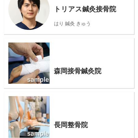
トリアス鍼灸接骨院
はり 鍼灸 きゅう
森岡接骨鍼灸院
長岡整骨院