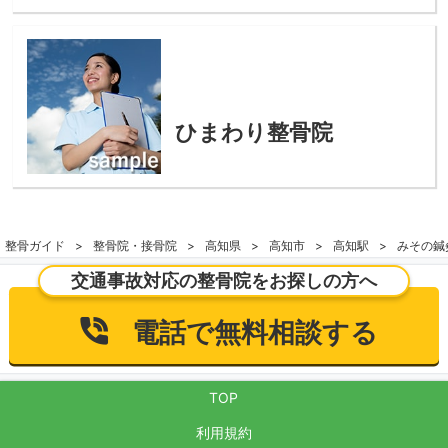
ひまわり整骨院
整骨ガイド
整骨院・接骨院
高知県
高知市
高知駅
みその鍼
交通事故対応の整骨院をお探しの方へ
電話で無料相談する
TOP
利用規約