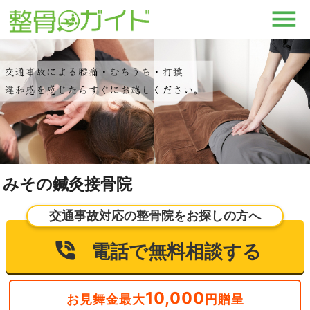
みその鍼灸接骨院
交通事故対応の整骨院をお探しの方へ
電話で無料相談する
10,000
お見舞金最大
円贈呈