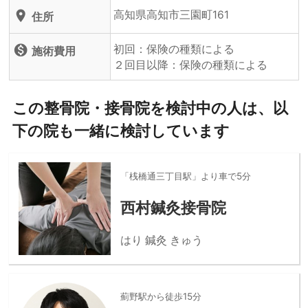
高知県高知市三園町161
location_on
住所
初回：保険の種類による
monetization_on
施術費用
２回目以降：保険の種類による
この整骨院・接骨院を検討中の人は、以
下の院も一緒に検討しています
「桟橋通三丁目駅」より車で5分
西村鍼灸接骨院
はり 鍼灸 きゅう
薊野駅から徒歩15分