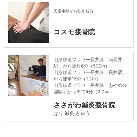
天童南駅から徒歩12分
コスモ接骨院
山形鉄道フラワー長井線「南長井
駅」から徒歩6分（500m）
山形鉄道フラワー長井線「長井駅」
から徒歩15分（1.2㎞）
山形鉄道フラワー長井線「あやめ公
園駅」から車で4分（2.0㎞）
ささがわ鍼灸整骨院
はり 鍼灸 きゅう