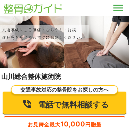
山川総合整体施術院
交通事故対応の整骨院をお探しの方へ
電話で無料相談する
10,000
お見舞金最大
円贈呈