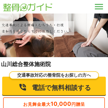
山川総合整体施術院
交通事故対応の整骨院をお探しの方へ
電話で無料相談する
10,000
お見舞金最大
円贈呈