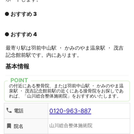
● おすすめ 3
● おすすめ 4
最寄り駅は羽前中山駅 ・ かみのやま温泉駅 ・ 茂吉
記念館前駅です。内にあります。
基本情報
POINT
の付近にある整骨院、または羽前中山駅 ・ かみのやま温
泉駅 ・ 茂吉記念館前駅の近くにある接骨院をお探しであ
れば、「山川総合整体施術院」をおすすめいたします。
0120-963-887
phone
電話
山川総合整体施術院
turned_in
院名