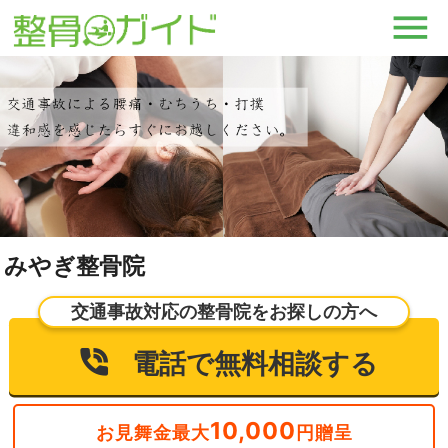
みやぎ整骨院
交通事故対応の整骨院をお探しの方へ
電話で無料相談する
10,000
お見舞金最大
円贈呈