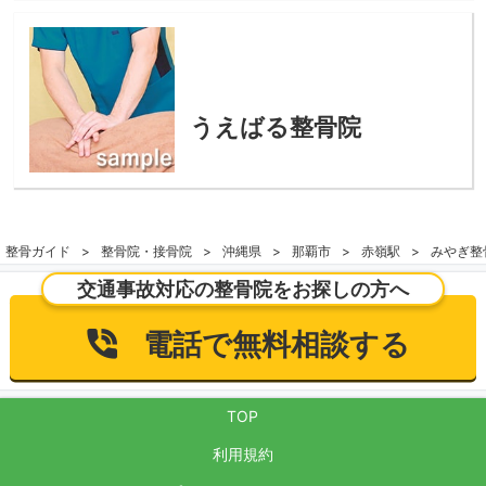
うえばる整骨院
整骨ガイド
整骨院・接骨院
沖縄県
那覇市
赤嶺駅
みやぎ整
交通事故対応の整骨院をお探しの方へ
電話で無料相談する
TOP
利用規約