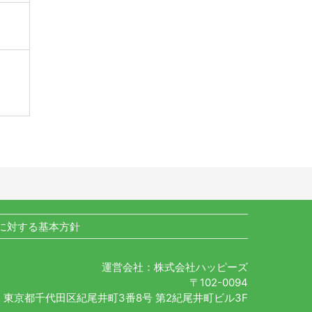
に対する基本方針
運営会社：株式会社ハッピーズ
〒102-0094
東京都千代田区紀尾井町3番8号 第2紀尾井町ビル3F