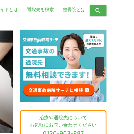
イドとは
通院先を検索
整骨院とは
search
治療や通院先について
お気軽にお問い合わせください
0120-963-887