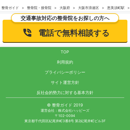
整骨ガイド
整骨院・接骨院
大阪府
大阪市浪速区
恵美須町駅
交通事故対応の整骨院をお探しの方へ
電話で無料相談する
TOP
利用規約
プライバシーポリシー
サイト運営方針
反社会的勢力に対する基本方針
© 整骨ガイド 2019
運営会社：株式会社ハッピーズ
〒102-0094
東京都千代田区紀尾井町3番8号 第2紀尾井町ビル3F