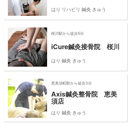
はり リハビリ 鍼灸 きゅう
桜川駅から徒歩5分
iCure鍼灸接骨院 桜川
はり 鍼灸 きゅう
恵美須町駅から徒歩3分
Axis鍼灸整骨院 恵美
須店
はり 鍼灸 きゅう