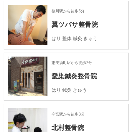
桜川駅から徒歩5分
翼ツバサ整骨院
はり 整体 鍼灸 きゅう
恵美須町駅から徒歩7分
愛染鍼灸整骨院
はり 鍼灸 きゅう
今宮駅から徒歩3分
北村整骨院