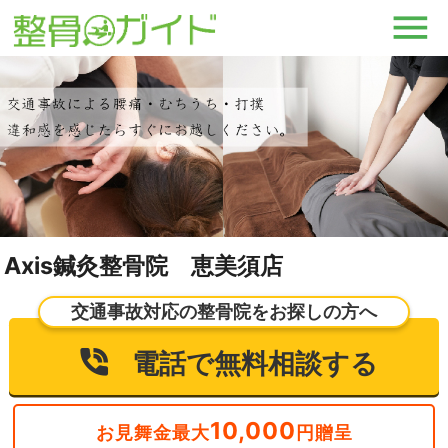
Axis鍼灸整骨院 恵美須店
交通事故対応の整骨院をお探しの方へ
電話で無料相談する
10,000
お見舞金最大
円贈呈