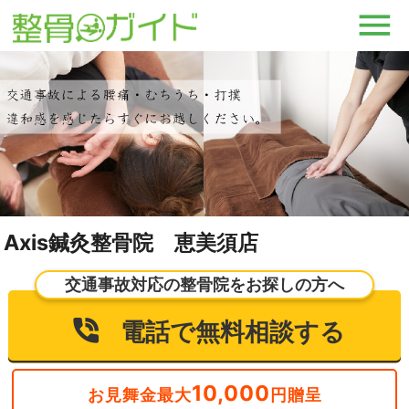
Axis鍼灸整骨院 恵美須店
交通事故対応の整骨院をお探しの方へ
電話で無料相談する
10,000
お見舞金最大
円贈呈