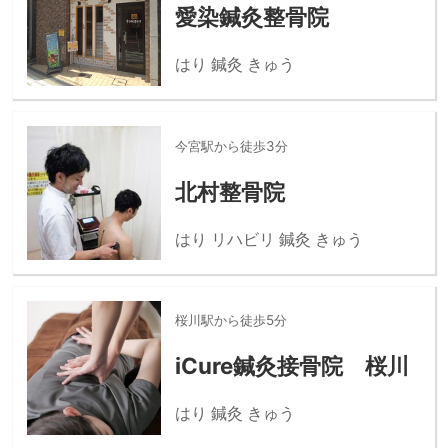
愛染鍼灸整骨院
はり 鍼灸 きゅう
今宮駅から徒歩3分
北村整骨院
はり リハビリ 鍼灸 きゅう
桜川駅から徒歩5分
iCure鍼灸接骨院 桜川
はり 鍼灸 きゅう