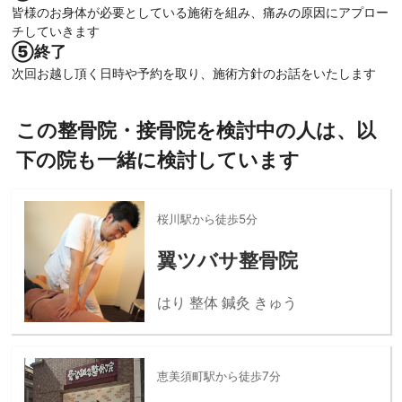
皆様のお身体が必要としている施術を組み、痛みの原因にアプロー
チしていきます
⑤終了
次回お越し頂く日時や予約を取り、施術方針のお話をいたします
この整骨院・接骨院を検討中の人は、以
下の院も一緒に検討しています
桜川駅から徒歩5分
翼ツバサ整骨院
はり 整体 鍼灸 きゅう
恵美須町駅から徒歩7分