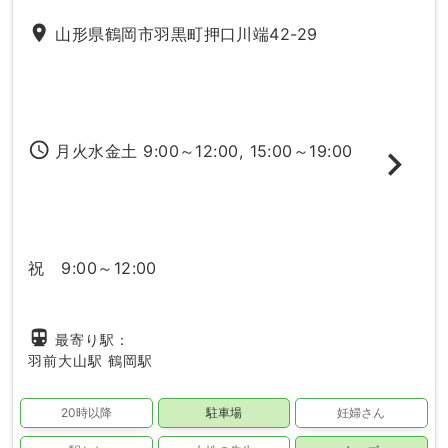
place
山形県鶴岡市羽黒町押口川端42-29
access_time
月火水金土 9:00～12:00, 15:00～19:00
祝 9:00～12:00
directions_subway
最寄り駅：
羽前大山駅
鶴岡駅
20時以降
駐車場
妊婦さん