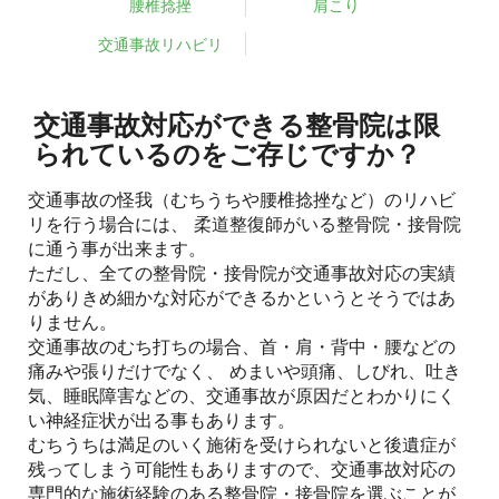
腰椎捻挫
肩こり
交通事故リハビリ
交通事故対応ができる整骨院は限
られているのをご存じですか？
交通事故の怪我（むちうちや腰椎捻挫など）のリハビ
リを行う場合には、 柔道整復師がいる整骨院・接骨院
に通う事が出来ます。
ただし、全ての整骨院・接骨院が交通事故対応の実績
がありきめ細かな対応ができるかというとそうではあ
りません。
交通事故のむち打ちの場合、首・肩・背中・腰などの
痛みや張りだけでなく、 めまいや頭痛、しびれ、吐き
気、睡眠障害などの、交通事故が原因だとわかりにく
い神経症状が出る事もあります。
むちうちは満足のいく施術を受けられないと後遺症が
残ってしまう可能性もありますので、交通事故対応の
専門的な施術経験のある整骨院・接骨院を選ぶことが