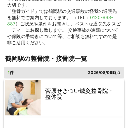
大切です。
「整骨ガイド」では鶴岡駅の交通事故の怪我の通院先
を無料でご案内しております。 （TEL：
0120-963-
887
）ご状況や条件をお聞きし、ベストな通院先をスピ
ーディーにお探し致します。 交通事故の通院について
や保険の手続きについて等、ご相談も無料ですので是
非ご活用ください。
鶴岡駅の整骨院・接骨院一覧
1
件
2026/08/09時点
菅原せきつい鍼灸整骨院・
整体院