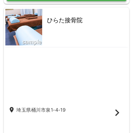
ひらた接骨院
place
埼玉県桶川市泉1-4-19