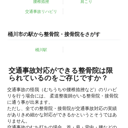
腰椎捻挫
肩こり
交通事故リハビリ
桶川市の駅から整骨院・接骨院をさがす
桶川駅
交通事故対応ができる整骨院は限
られているのをご存じですか？
交通事故の怪我（むちうちや腰椎捻挫など）のリハビ
リを行う場合には、 柔道整復師がいる整骨院・接骨院
に通う事が出来ます。
ただし、全ての整骨院・接骨院が交通事故対応の実績
がありきめ細かな対応ができるかというとそうではあ
りません。
交通事故のむち打ちの場合、首・肩・背中・腰などの