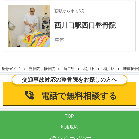
蕨駅から車で6分
西川口駅西口整骨院
整体
整骨ガイド
整骨院・接骨院
埼玉県
桶川市
桶川駅
新藤接骨
交通事故対応の整骨院をお探しの方へ
電話で無料相談する
TOP
利用規約
プライバシーポリシー