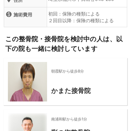
住所
初回：保険の種類による
monetization_on
施術費用
２回目以降：保険の種類による
この整骨院・接骨院を検討中の人は、以
下の院も一緒に検討しています
朝霞駅から徒歩8分
かまた接骨院
南浦和駅から徒歩1分