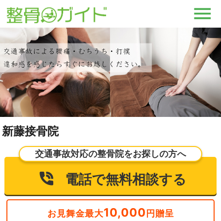
新藤接骨院
交通事故対応の整骨院をお探しの方へ
電話で無料相談する
10,000
お見舞金最大
円贈呈