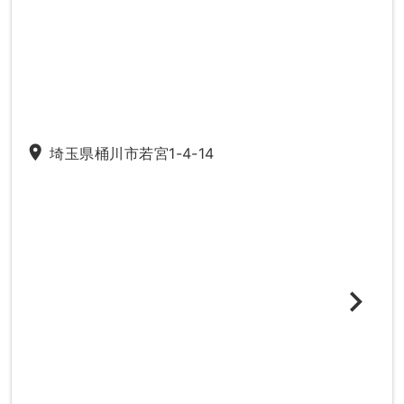
place
埼玉県桶川市若宮1-4-14