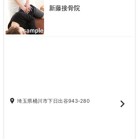
新藤接骨院
place
埼玉県桶川市下日出谷943-280