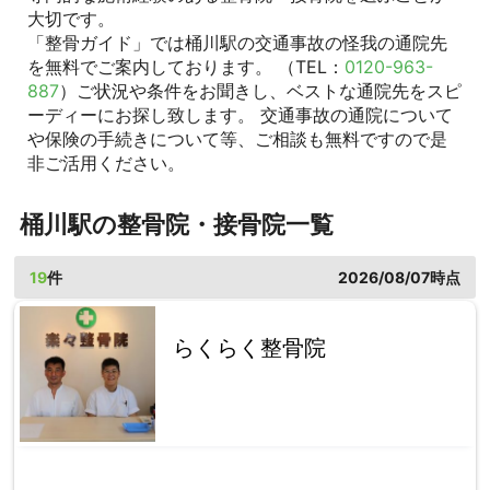
大切です。
「整骨ガイド」では桶川駅の交通事故の怪我の通院先
を無料でご案内しております。 （TEL：
0120-963-
887
）ご状況や条件をお聞きし、ベストな通院先をスピ
ーディーにお探し致します。 交通事故の通院について
や保険の手続きについて等、ご相談も無料ですので是
非ご活用ください。
桶川駅の整骨院・接骨院一覧
19
件
2026/08/07時点
らくらく整骨院