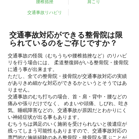
腰椎捻挫
肩こり
交通事故リハビリ
交通事故対応ができる整骨院は限
られているのをご存じですか？
交通事故の怪我（むちうちや腰椎捻挫など）のリハビ
リを行う場合には、 柔道整復師がいる整骨院・接骨院
に通う事が出来ます。
ただし、全ての整骨院・接骨院が交通事故対応の実績
がありきめ細かな対応ができるかというとそうではあ
りません。
交通事故のむち打ちの場合、首・肩・背中・腰などの
痛みや張りだけでなく、 めまいや頭痛、しびれ、吐き
気、睡眠障害などの、交通事故が原因だとわかりにく
い神経症状が出る事もあります。
むちうちは満足のいく施術を受けられないと後遺症が
残ってしまう可能性もありますので、交通事故対応の
専門的な施術経験のある整骨院・接骨院を選ぶことが