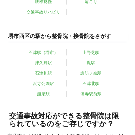
腰椎捻挫
肩こり
交通事故リハビリ
堺市西区の駅から整骨院・接骨院をさがす
石津駅（堺市）
上野芝駅
津久野駅
鳳駅
石津川駅
諏訪ノ森駅
浜寺公園駅
石津北駅
船尾駅
浜寺駅前駅
交通事故対応ができる整骨院は限
られているのをご存じですか？