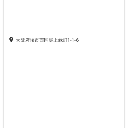
place
大阪府堺市西区堀上緑町1-1-6