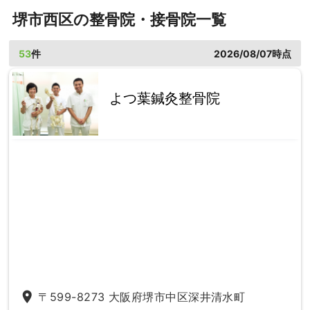
堺市西区の整骨院・接骨院一覧
53
件
2026/08/07時点
よつ葉鍼灸整骨院
place
〒599-8273 大阪府堺市中区深井清水町