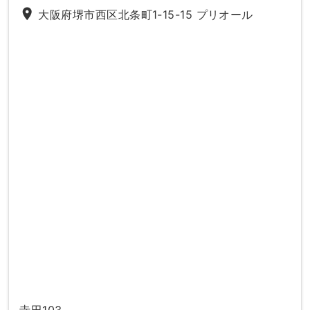
place
大阪府堺市西区北条町1-15-15 プリオール
寺田103