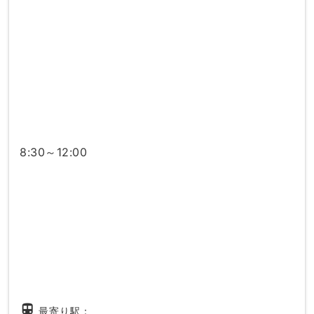
8:30～12:00
directions_subway
最寄り駅：