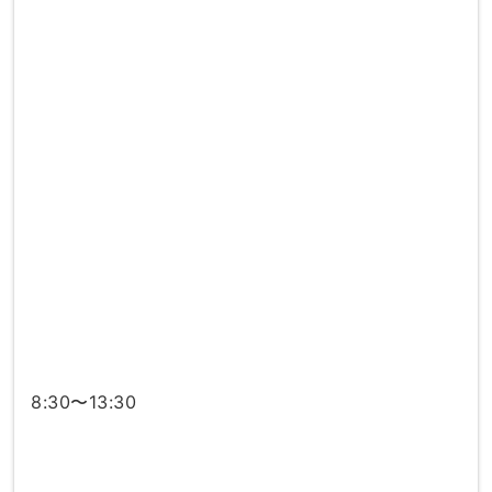
8:30〜13:30