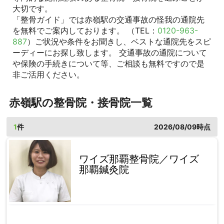
大切です。
「整骨ガイド」では赤嶺駅の交通事故の怪我の通院先
を無料でご案内しております。 （TEL：
0120-963-
887
）ご状況や条件をお聞きし、ベストな通院先をスピ
ーディーにお探し致します。 交通事故の通院について
や保険の手続きについて等、ご相談も無料ですので是
非ご活用ください。
赤嶺駅の整骨院・接骨院一覧
1
件
2026/08/09時点
ワイズ那覇整骨院／ワイズ
那覇鍼灸院