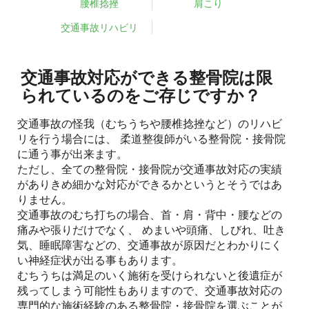
腰椎捻挫
肩こり
交通事故リハビリ
交通事故対応ができる整骨院は限
られているのをご存じですか？
交通事故の怪我（むちうちや腰椎捻挫など）のリハビ
リを行う場合には、 柔道整復師がいる整骨院・接骨院
に通う事が出来ます。
ただし、全ての整骨院・接骨院が交通事故対応の実績
がありきめ細かな対応ができるかというとそうではあ
りません。
交通事故のむち打ちの場合、首・肩・背中・腰などの
痛みや張りだけでなく、 めまいや頭痛、しびれ、吐き
気、睡眠障害などの、交通事故が原因だとわかりにく
い神経症状が出る事もあります。
むちうちは満足のいく施術を受けられないと後遺症が
残ってしまう可能性もありますので、交通事故対応の
専門的な施術経験のある整骨院・接骨院を選ぶことが