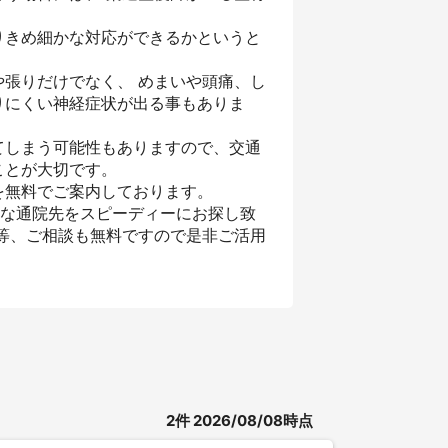
りきめ細かな対応ができるかというと
張りだけでなく、 めまいや頭痛、し
りにくい神経症状が出る事もありま
てしまう可能性もありますので、交通
ことが大切です。
を無料でご案内しております。
トな通院先をスピーディーにお探し致
等、ご相談も無料ですので是非ご活用
2
件
2026/08/08時点