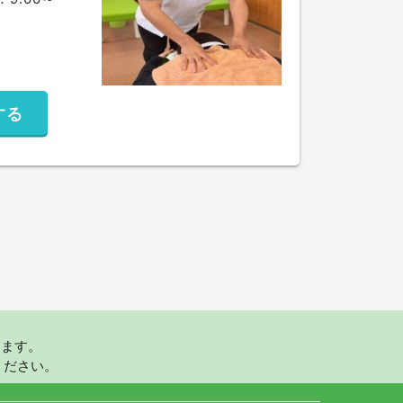
する
ります。
ください。