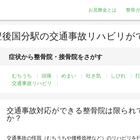
お見舞金とは
整骨ガ
豊後国分駅の交通事故リハビリが
症状から整骨院・接骨院をさがす
むちうち
頭痛
めまい
吐き気
しびれ
交通事故リハビリ
交通事故対応ができる整骨院は限られ
か？
交通事故の怪我（むちうちや腰椎捻挫など）のリハビリを行