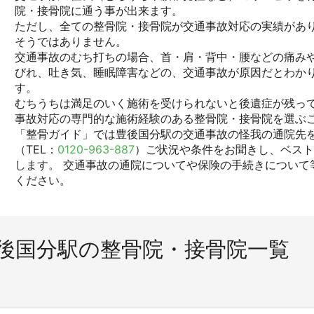
院・接骨院に通う事が出来ます。
ただし、全ての整骨院・接骨院が交通事故対応の実績があ
そうではありません。
交通事故のむち打ちの場合、首・肩・背中・腰などの痛みや
びれ、吐き気、睡眠障害などの、交通事故が原因だとわか
す。
むちうちは満足のいく施術を受けられないと後遺症が残っ
事故対応の専門的な施術経験のある整骨院・接骨院を選ぶ
「整骨ガイド」では豊後国分駅の交通事故の怪我の通院先
（TEL：
0120-963-887
）ご状況や条件をお聞きし、ベス
します。 交通事故の通院についてや保険の手続きについて
ください。
後国分駅の整骨院・接骨院一覧