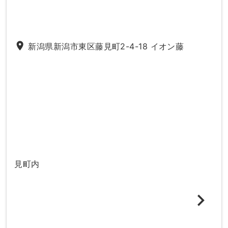
place
新潟県新潟市東区藤見町2-4-18 イオン藤
見町内