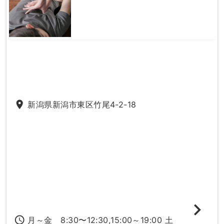
place
新潟県新潟市東区竹尾4-2-18
access_time
月～金 8:30〜12:30,15:00～19:00 土