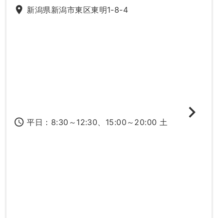
place
新潟県新潟市東区東明1-8-4
access_time
平日：8:30～12:30、15:00～20:00 土