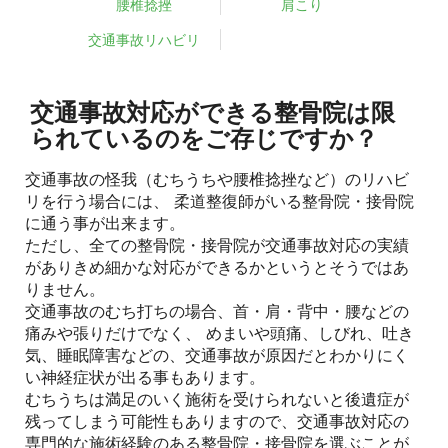
腰椎捻挫
肩こり
交通事故リハビリ
交通事故対応ができる整骨院は限
られているのをご存じですか？
交通事故の怪我（むちうちや腰椎捻挫など）のリハビ
リを行う場合には、 柔道整復師がいる整骨院・接骨院
に通う事が出来ます。
ただし、全ての整骨院・接骨院が交通事故対応の実績
がありきめ細かな対応ができるかというとそうではあ
りません。
交通事故のむち打ちの場合、首・肩・背中・腰などの
痛みや張りだけでなく、 めまいや頭痛、しびれ、吐き
気、睡眠障害などの、交通事故が原因だとわかりにく
い神経症状が出る事もあります。
むちうちは満足のいく施術を受けられないと後遺症が
残ってしまう可能性もありますので、交通事故対応の
専門的な施術経験のある整骨院・接骨院を選ぶことが