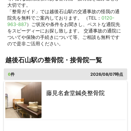
大切です。
「整骨ガイド」では越後石山駅の交通事故の怪我の通
院先を無料でご案内しております。 （TEL：
0120-
963-887
）ご状況や条件をお聞きし、ベストな通院先
をスピーディーにお探し致します。 交通事故の通院に
ついてや保険の手続きについて等、ご相談も無料です
ので是非ご活用ください。
越後石山駅の整骨院・接骨院一覧
6
件
2026/08/07時点
藤見名倉堂鍼灸整骨院