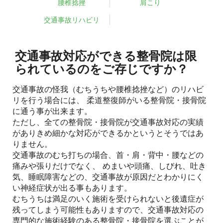
腰椎捻挫
肩こり
交通事故リハビリ
交通事故対応ができる整骨院は限
られているのをご存じですか？
交通事故の怪我（むちうちや腰椎捻挫など）のリハビ
リを行う場合には、 柔道整復師がいる整骨院・接骨院
に通う事が出来ます。
ただし、全ての整骨院・接骨院が交通事故対応の実績
がありきめ細かな対応ができるかというとそうではあ
りません。
交通事故のむち打ちの場合、首・肩・背中・腰などの
痛みや張りだけでなく、 めまいや頭痛、しびれ、吐き
気、睡眠障害などの、交通事故が原因だとわかりにく
い神経症状が出る事もあります。
むちうちは満足のいく施術を受けられないと後遺症が
残ってしまう可能性もありますので、交通事故対応の
専門的な施術経験のある整骨院・接骨院を選ぶことが