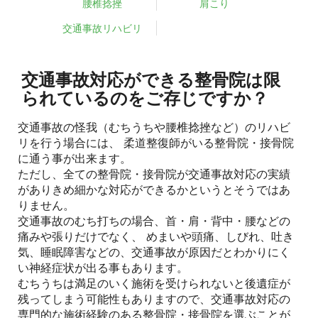
腰椎捻挫
肩こり
交通事故リハビリ
交通事故対応ができる整骨院は限
られているのをご存じですか？
交通事故の怪我（むちうちや腰椎捻挫など）のリハビ
リを行う場合には、 柔道整復師がいる整骨院・接骨院
に通う事が出来ます。
ただし、全ての整骨院・接骨院が交通事故対応の実績
がありきめ細かな対応ができるかというとそうではあ
りません。
交通事故のむち打ちの場合、首・肩・背中・腰などの
痛みや張りだけでなく、 めまいや頭痛、しびれ、吐き
気、睡眠障害などの、交通事故が原因だとわかりにく
い神経症状が出る事もあります。
むちうちは満足のいく施術を受けられないと後遺症が
残ってしまう可能性もありますので、交通事故対応の
専門的な施術経験のある整骨院・接骨院を選ぶことが