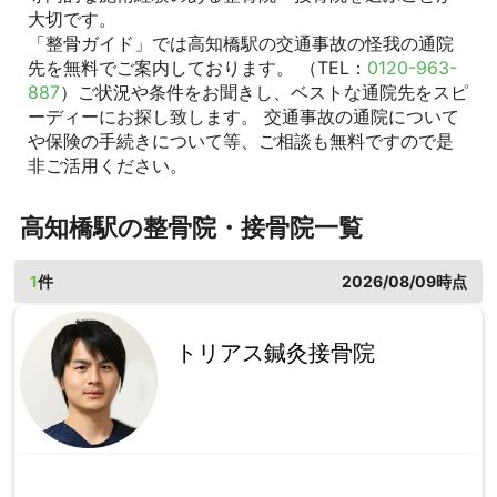
大切です。
「整骨ガイド」では高知橋駅の交通事故の怪我の通院
先を無料でご案内しております。 （TEL：
0120-963-
887
）ご状況や条件をお聞きし、ベストな通院先をスピ
ーディーにお探し致します。 交通事故の通院について
や保険の手続きについて等、ご相談も無料ですので是
非ご活用ください。
高知橋駅の整骨院・接骨院一覧
1
件
2026/08/09時点
トリアス鍼灸接骨院