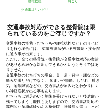
腰椎捻挫
肩こり
交通事故リハビリ
交通事故対応ができる整骨院は限
られているのをご存じですか？
交通事故の怪我（むちうちや腰椎捻挫など）のリハビ
リを行う場合には、 柔道整復師がいる整骨院・接骨院
に通う事が出来ます。
ただし、全ての整骨院・接骨院が交通事故対応の実績
がありきめ細かな対応ができるかというとそうではあ
りません。
交通事故のむち打ちの場合、首・肩・背中・腰などの
痛みや張りだけでなく、 めまいや頭痛、しびれ、吐き
気、睡眠障害などの、交通事故が原因だとわかりにく
い神経症状が出る事もあります。
むちうちは満足のいく施術を受けられないと後遺症が
残ってしまう可能性もありますので、交通事故対応の
専門的な施術経験のある整骨院・接骨院を選ぶことが