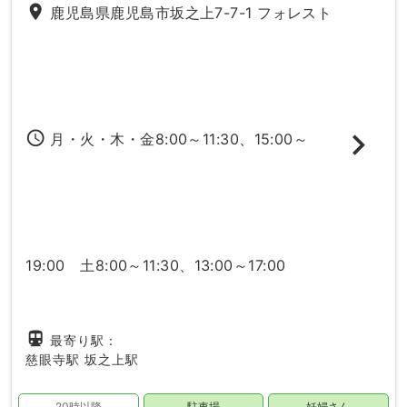
place
鹿児島県鹿児島市坂之上7-7-1 フォレスト
access_time
月・火・木・金8:00～11:30、15:00～
19:00 土8:00～11:30、13:00～17:00
directions_subway
最寄り駅：
慈眼寺駅
坂之上駅
20時以降
駐車場
妊婦さん