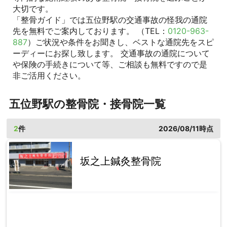
大切です。
「整骨ガイド」では五位野駅の交通事故の怪我の通院
先を無料でご案内しております。 （TEL：
0120-963-
887
）ご状況や条件をお聞きし、ベストな通院先をスピ
ーディーにお探し致します。 交通事故の通院について
や保険の手続きについて等、ご相談も無料ですので是
非ご活用ください。
五位野駅の整骨院・接骨院一覧
2
件
2026/08/11時点
坂之上鍼灸整骨院