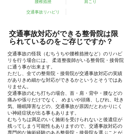
腰椎捻挫
肩こり
交通事故リハビリ
交通事故対応ができる整骨院は限
られているのをご存じですか？
交通事故の怪我（むちうちや腰椎捻挫など）のリハビ
リを行う場合には、 柔道整復師がいる整骨院・接骨院
に通う事が出来ます。
ただし、全ての整骨院・接骨院が交通事故対応の実績
がありきめ細かな対応ができるかというとそうではあ
りません。
交通事故のむち打ちの場合、首・肩・背中・腰などの
痛みや張りだけでなく、 めまいや頭痛、しびれ、吐き
気、睡眠障害などの、交通事故が原因だとわかりにく
い神経症状が出る事もあります。
むちうちは満足のいく施術を受けられないと後遺症が
残ってしまう可能性もありますので、交通事故対応の
専門的な施術経験のある整骨院・接骨院を選ぶことが