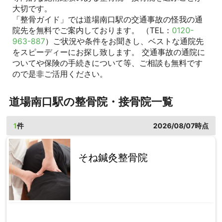
大切です。
「整骨ガイド」では道場南口駅の交通事故の怪我の通
院先を無料でご案内しております。 （TEL：
0120-
963-887
）ご状況や条件をお聞きし、ベストな通院先
をスピーディーにお探し致します。 交通事故の通院に
ついてや保険の手続きについて等、ご相談も無料です
ので是非ご活用ください。
道場南口駅の整骨院・接骨院一覧
1
件
2026/08/07時点
そね鍼灸整骨院