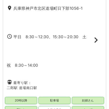
place
兵庫県神戸市北区道場町日下部1056-1
access_time
平日 8:30～12:30、15:30～20:30 土
祝 8:30～14:00
directions_subway
最寄り駅：
二郎駅
道場南口駅
20時以降
駐車場
妊婦さん