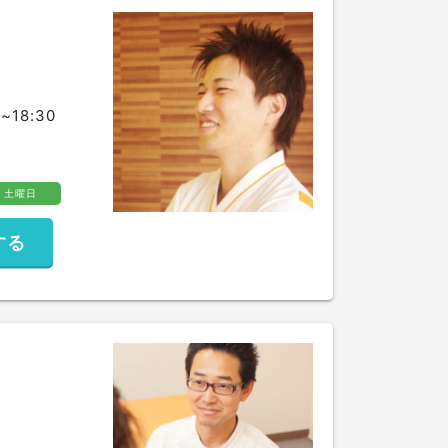
~18:30
土曜日
する