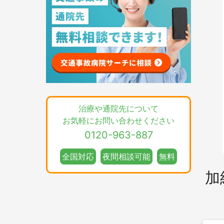
治療や通院先について
お気軽にお問い合わせください
0120-963-887
全国対応
夜間相談可能
無料
加