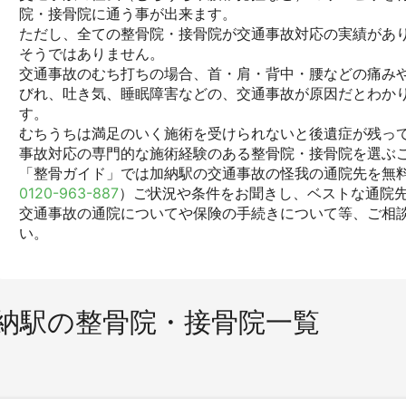
院・接骨院に通う事が出来ます。
ただし、全ての整骨院・接骨院が交通事故対応の実績があ
そうではありません。
交通事故のむち打ちの場合、首・肩・背中・腰などの痛みや
びれ、吐き気、睡眠障害などの、交通事故が原因だとわか
す。
むちうちは満足のいく施術を受けられないと後遺症が残っ
事故対応の専門的な施術経験のある整骨院・接骨院を選ぶ
「整骨ガイド」では加納駅の交通事故の怪我の通院先を無料
0120-963-887
）ご状況や条件をお聞きし、ベストな通院
交通事故の通院についてや保険の手続きについて等、ご相
い。
納駅の整骨院・接骨院一覧