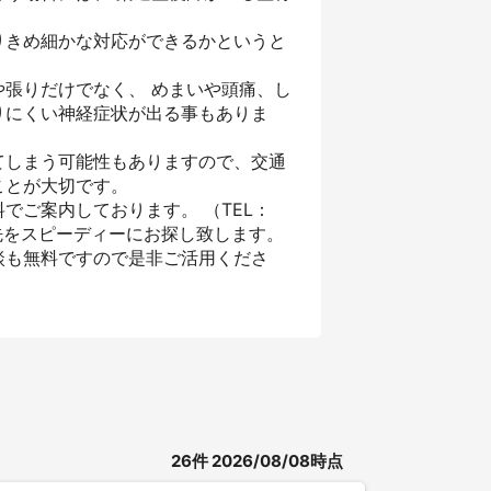
りきめ細かな対応ができるかというと
張りだけでなく、 めまいや頭痛、し
りにくい神経症状が出る事もありま
てしまう可能性もありますので、交通
ことが大切です。
でご案内しております。 （TEL：
先をスピーディーにお探し致します。
談も無料ですので是非ご活用くださ
26
件
2026/08/08時点