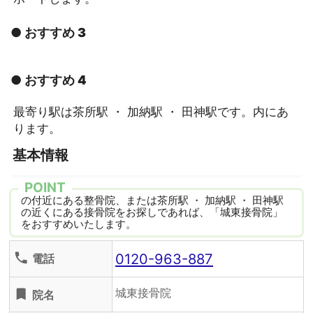
● おすすめ 3
● おすすめ 4
最寄り駅は茶所駅 ・ 加納駅 ・ 田神駅です。内にあ
ります。
基本情報
POINT
の付近にある整骨院、または茶所駅 ・ 加納駅 ・ 田神駅
の近くにある接骨院をお探しであれば、「城東接骨院」
をおすすめいたします。
0120-963-887
phone
電話
城東接骨院
turned_in
院名