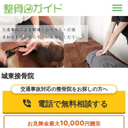
城東接骨院
交通事故対応の整骨院をお探しの方へ
電話で無料相談する
10,000
お見舞金最大
円贈呈