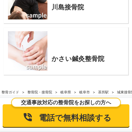
川島接骨院
かさい鍼灸整骨院
整骨ガイド
整骨院・接骨院
岐阜県
岐阜市
茶所駅
城東接骨
交通事故対応の整骨院をお探しの方へ
電話で無料相談する