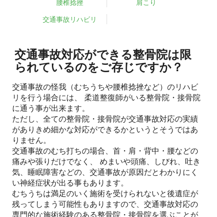
腰椎捻挫
肩こり
交通事故リハビリ
交通事故対応ができる整骨院は限
られているのをご存じですか？
交通事故の怪我（むちうちや腰椎捻挫など）のリハビ
リを行う場合には、 柔道整復師がいる整骨院・接骨院
に通う事が出来ます。
ただし、全ての整骨院・接骨院が交通事故対応の実績
がありきめ細かな対応ができるかというとそうではあ
りません。
交通事故のむち打ちの場合、首・肩・背中・腰などの
痛みや張りだけでなく、 めまいや頭痛、しびれ、吐き
気、睡眠障害などの、交通事故が原因だとわかりにく
い神経症状が出る事もあります。
むちうちは満足のいく施術を受けられないと後遺症が
残ってしまう可能性もありますので、交通事故対応の
専門的な施術経験のある整骨院・接骨院を選ぶことが