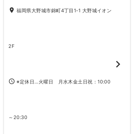
place
福岡県大野城市錦町4丁目1-1 大野城イオン
2F
access_time
※定休日…火曜日 月水木金土日祝：10:00
～20:30