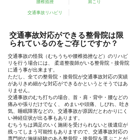
腰椎捻挫
肩こり
交通事故リハビリ
交通事故対応ができる整骨院は限
られているのをご存じですか？
交通事故の怪我（むちうちや腰椎捻挫など）のリハビ
リを行う場合には、 柔道整復師がいる整骨院・接骨院
に通う事が出来ます。
ただし、全ての整骨院・接骨院が交通事故対応の実績
がありきめ細かな対応ができるかというとそうではあ
りません。
交通事故のむち打ちの場合、首・肩・背中・腰などの
痛みや張りだけでなく、 めまいや頭痛、しびれ、吐き
気、睡眠障害などの、交通事故が原因だとわかりにく
い神経症状が出る事もあります。
むちうちは満足のいく施術を受けられないと後遺症が
残ってしまう可能性もありますので、交通事故対応の
専門的な施術経験のある整骨院・接骨院を選ぶことが