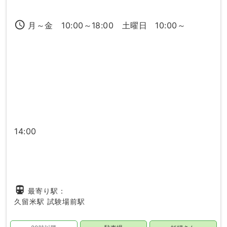
access_time
月～金 10:00～18:00 土曜日 10:00～
14:00
directions_subway
最寄り駅：
久留米駅
試験場前駅