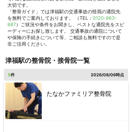
大切です。
「整骨ガイド」では津福駅の交通事故の怪我の通院先
を無料でご案内しております。 （TEL：
0120-963-
887
）ご状況や条件をお聞きし、ベストな通院先をスピ
ーディーにお探し致します。 交通事故の通院について
や保険の手続きについて等、ご相談も無料ですので是
非ご活用ください。
津福駅の整骨院・接骨院一覧
5
件
2026/08/06時点
たなかファミリア整骨院