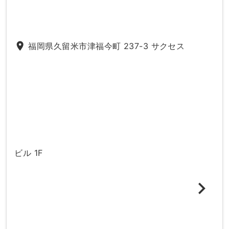
place
福岡県久留米市津福今町 237-3 サクセス
ビル 1F