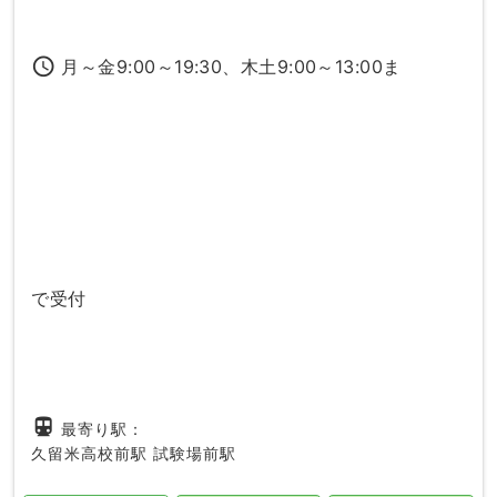
access_time
月～金9:00～19:30、木土9:00～13:00ま
で受付
directions_subway
最寄り駅：
久留米高校前駅
試験場前駅