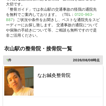
大切です。
「整骨ガイド」では衣山駅の交通事故の怪我の通院先
を無料でご案内しております。 （TEL：
0120-963-
887
）ご状況や条件をお聞きし、ベストな通院先をスピ
ーディーにお探し致します。 交通事故の通院について
や保険の手続きについて等、ご相談も無料ですので是
非ご活用ください。
衣山駅の整骨院・接骨院一覧
1
件
2026/08/08時点
なお鍼灸整骨院