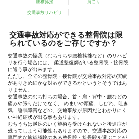
腰椎捻挫
肩こり
交通事故リハビリ
交通事故対応ができる整骨院は限
られているのをご存じですか？
交通事故の怪我（むちうちや腰椎捻挫など）のリハビ
リを行う場合には、 柔道整復師がいる整骨院・接骨院
に通う事が出来ます。
ただし、全ての整骨院・接骨院が交通事故対応の実績
がありきめ細かな対応ができるかというとそうではあ
りません。
交通事故のむち打ちの場合、首・肩・背中・腰などの
痛みや張りだけでなく、 めまいや頭痛、しびれ、吐き
気、睡眠障害などの、交通事故が原因だとわかりにく
い神経症状が出る事もあります。
むちうちは満足のいく施術を受けられないと後遺症が
残ってしまう可能性もありますので、交通事故対応の
専門的な施術経験のある整骨院・接骨院を選ぶことが