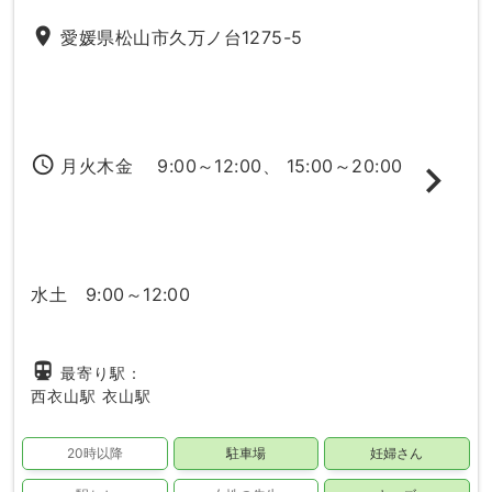
place
愛媛県松山市久万ノ台1275-5
access_time
月火木金 9:00～12:00、 15:00～20:00
水土 9:00～12:00
directions_subway
最寄り駅：
西衣山駅
衣山駅
20時以降
駐車場
妊婦さん