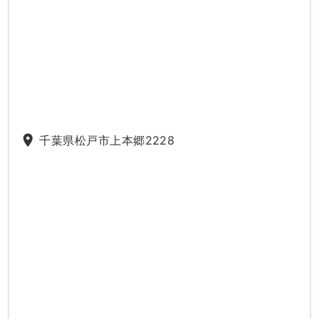
place
千葉県松戸市上本郷2228