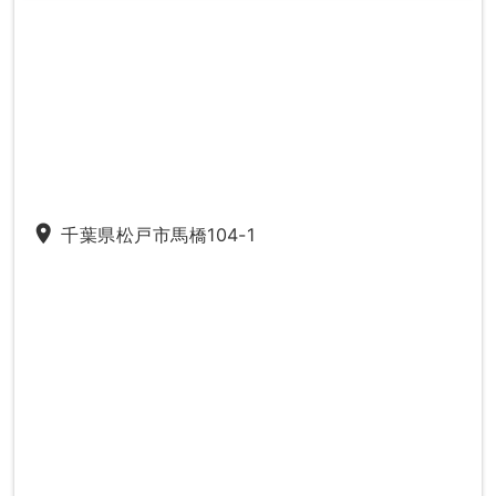
place
千葉県松戸市馬橋104-1