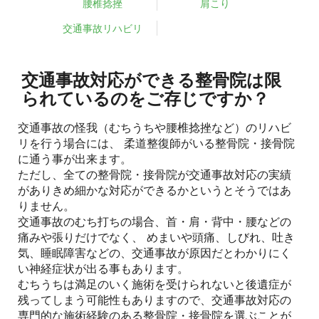
腰椎捻挫
肩こり
交通事故リハビリ
交通事故対応ができる整骨院は限
られているのをご存じですか？
交通事故の怪我（むちうちや腰椎捻挫など）のリハビ
リを行う場合には、 柔道整復師がいる整骨院・接骨院
に通う事が出来ます。
ただし、全ての整骨院・接骨院が交通事故対応の実績
がありきめ細かな対応ができるかというとそうではあ
りません。
交通事故のむち打ちの場合、首・肩・背中・腰などの
痛みや張りだけでなく、 めまいや頭痛、しびれ、吐き
気、睡眠障害などの、交通事故が原因だとわかりにく
い神経症状が出る事もあります。
むちうちは満足のいく施術を受けられないと後遺症が
残ってしまう可能性もありますので、交通事故対応の
専門的な施術経験のある整骨院・接骨院を選ぶことが