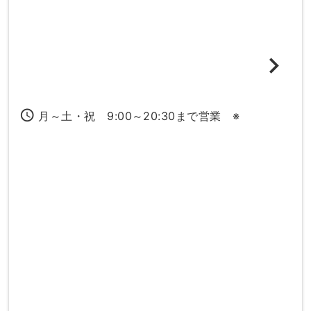
access_time
月～土・祝 9:00～20:30まで営業 ※