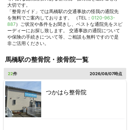
大切です。
「整骨ガイド」では馬橋駅の交通事故の怪我の通院先
を無料でご案内しております。 （TEL：
0120-963-
887
）ご状況や条件をお聞きし、ベストな通院先をスピ
ーディーにお探し致します。 交通事故の通院について
や保険の手続きについて等、ご相談も無料ですので是
非ご活用ください。
馬橋駅の整骨院・接骨院一覧
22
件
2026/08/07時点
つかはら整骨院