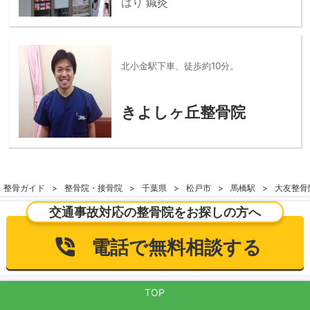
はり 鍼灸
北小金駅下車、徒歩約10分。
きよしヶ丘整骨院
整骨ガイド
整骨院・接骨院
千葉県
松戸市
馬橋駅
大友整骨
交通事故対応の整骨院をお探しの方へ
電話で無料相談する
TOP