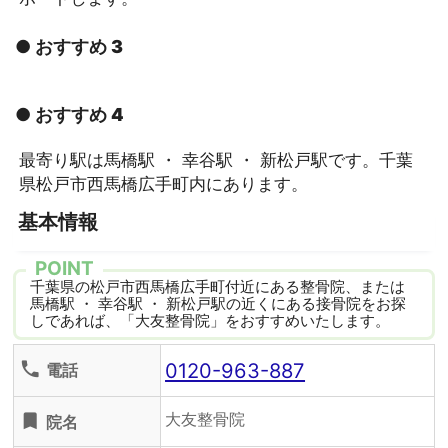
● おすすめ 3
● おすすめ 4
最寄り駅は馬橋駅 ・ 幸谷駅 ・ 新松戸駅です。千葉
県松戸市西馬橋広手町内にあります。
基本情報
POINT
千葉県の松戸市西馬橋広手町付近にある整骨院、または
馬橋駅 ・ 幸谷駅 ・ 新松戸駅の近くにある接骨院をお探
しであれば、「大友整骨院」をおすすめいたします。
0120-963-887
phone
電話
大友整骨院
turned_in
院名