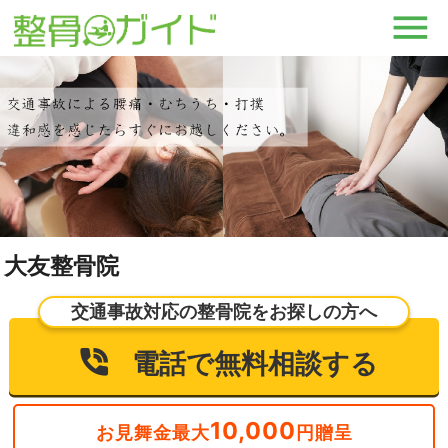
大友整骨院
交通事故対応の整骨院をお探しの方へ
電話で無料相談する
10,000
お見舞金最大
円贈呈