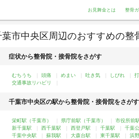
お見舞金とは
整骨ガ
千葉市中央区周辺のおすすめの整
症状から整骨院・接骨院をさがす
むちうち
頭痛
めまい
吐き気
しびれ
交通事故リハビリ
千葉市中央区の駅から整骨院・接骨院をさが
栄町駅（千葉市）
県庁前駅（千葉市）
市役所前
新千葉駅
西千葉駅
西登戸駅
千葉駅
千葉
千葉中央駅
蘇我駅
大森台駅
東千葉駅
浜