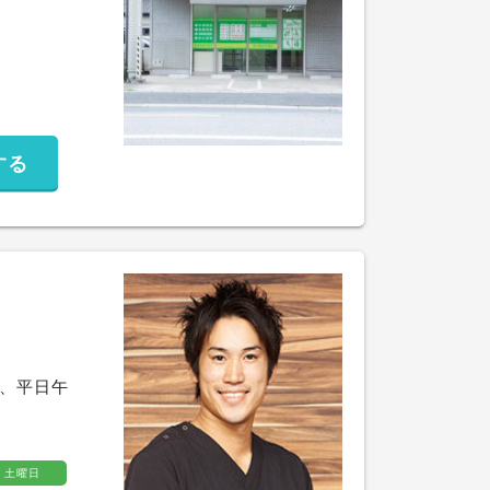
する
方は、平日午
土曜日