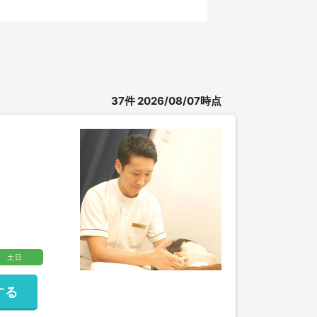
37
件
2026/08/07時点
土日
する