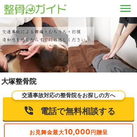
大塚整骨院
交通事故対応の整骨院をお探しの方へ
電話で無料相談する
10,000
お見舞金最大
円贈呈