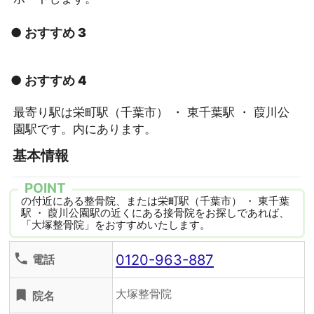
● おすすめ 3
● おすすめ 4
最寄り駅は栄町駅（千葉市） ・ 東千葉駅 ・ 葭川公
園駅です。内にあります。
基本情報
POINT
の付近にある整骨院、または栄町駅（千葉市） ・ 東千葉
駅 ・ 葭川公園駅の近くにある接骨院をお探しであれば、
「大塚整骨院」をおすすめいたします。
0120-963-887
phone
電話
大塚整骨院
turned_in
院名