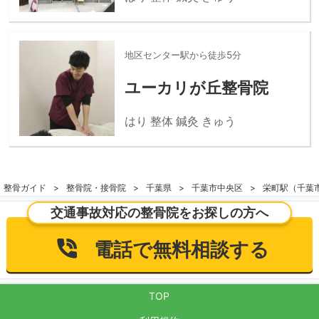
地区センター駅から徒歩5分
ユーカリが丘整骨院
はり 整体 鍼灸 きゅう
整骨ガイド
整骨院・接骨院
千葉県
千葉市中央区
栄町駅（千葉
交通事故対応の整骨院をお探しの方へ
電話で無料相談する
TOP