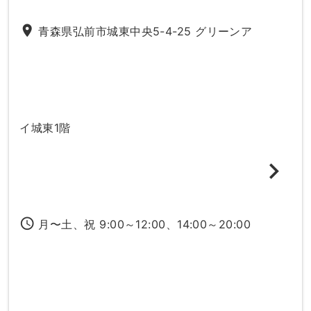
place
青森県弘前市城東中央5-4-25 グリーンア
イ城東1階
access_time
月〜土、祝 9:00～12:00、14:00～20:00