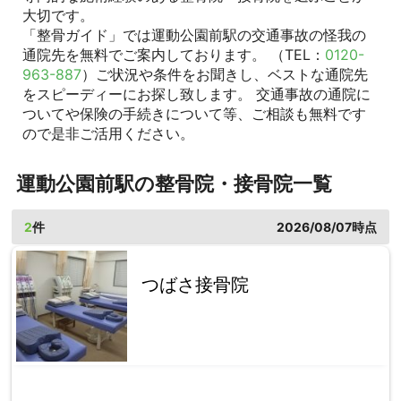
大切です。
「整骨ガイド」では運動公園前駅の交通事故の怪我の
通院先を無料でご案内しております。 （TEL：
0120-
963-887
）ご状況や条件をお聞きし、ベストな通院先
をスピーディーにお探し致します。 交通事故の通院に
ついてや保険の手続きについて等、ご相談も無料です
ので是非ご活用ください。
運動公園前駅の整骨院・接骨院一覧
2
件
2026/08/07時点
つばさ接骨院