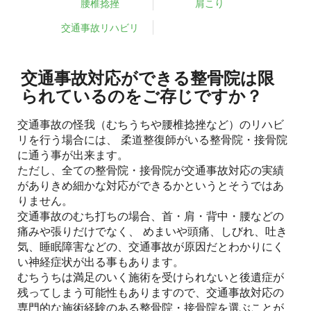
腰椎捻挫
肩こり
交通事故リハビリ
交通事故対応ができる整骨院は限
られているのをご存じですか？
交通事故の怪我（むちうちや腰椎捻挫など）のリハビ
リを行う場合には、 柔道整復師がいる整骨院・接骨院
に通う事が出来ます。
ただし、全ての整骨院・接骨院が交通事故対応の実績
がありきめ細かな対応ができるかというとそうではあ
りません。
交通事故のむち打ちの場合、首・肩・背中・腰などの
痛みや張りだけでなく、 めまいや頭痛、しびれ、吐き
気、睡眠障害などの、交通事故が原因だとわかりにく
い神経症状が出る事もあります。
むちうちは満足のいく施術を受けられないと後遺症が
残ってしまう可能性もありますので、交通事故対応の
専門的な施術経験のある整骨院・接骨院を選ぶことが