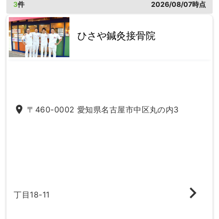
3
件
2026/08/07時点
ひさや鍼灸接骨院
place
〒460-0002 愛知県名古屋市中区丸の内3
丁目18-11