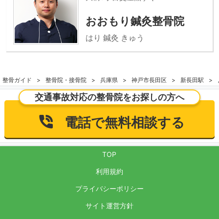
おおもり鍼灸整骨院
はり 鍼灸 きゅう
整骨ガイド
整骨院・接骨院
兵庫県
神戸市長田区
新長田駅
交通事故対応の整骨院をお探しの方へ
電話で無料相談する
TOP
利用規約
プライバシーポリシー
サイト運営方針