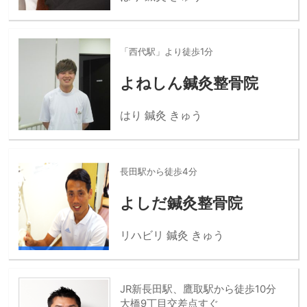
「西代駅」より徒歩1分
よねしん鍼灸整骨院
はり 鍼灸 きゅう
長田駅から徒歩4分
よしだ鍼灸整骨院
リハビリ 鍼灸 きゅう
JR新長田駅、鷹取駅から徒歩10分
大橋9丁目交差点すぐ