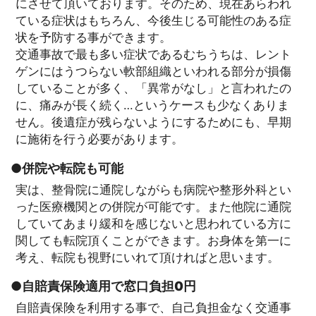
にさせて頂いております。そのため、現在あらわれ
ている症状はもちろん、今後生じる可能性のある症
状を予防する事ができます。
交通事故で最も多い症状であるむちうちは、レント
ゲンにはうつらない軟部組織といわれる部分が損傷
していることが多く、「異常がなし」と言われたの
に、痛みが長く続く…というケースも少なくありま
せん。後遺症が残らないようにするためにも、早期
に施術を行う必要があります。
●併院や転院も可能
実は、整骨院に通院しながらも病院や整形外科とい
った医療機関との併院が可能です。また他院に通院
していてあまり緩和を感じないと思われている方に
関しても転院頂くことができます。お身体を第一に
考え、転院も視野にいれて頂ければと思います。
●自賠責保険適用で窓口負担0円
自賠責保険を利用する事で、自己負担金なく交通事