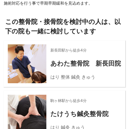
施術対応を行う事で早期早期緩和を見込めます。
この整骨院・接骨院を検討中の人は、以
下の院も一緒に検討しています
新長田駅から徒歩4分
あわた整骨院 新長田院
はり 整体 鍼灸 きゅう
駒ヶ林駅から徒歩4分
たけうち鍼灸整骨院
はり 鍼灸 きゅう