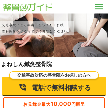
よねしん鍼灸整骨院
交通事故対応の整骨院をお探しの方へ
電話で無料相談する
10,000
お見舞金最大
円贈呈