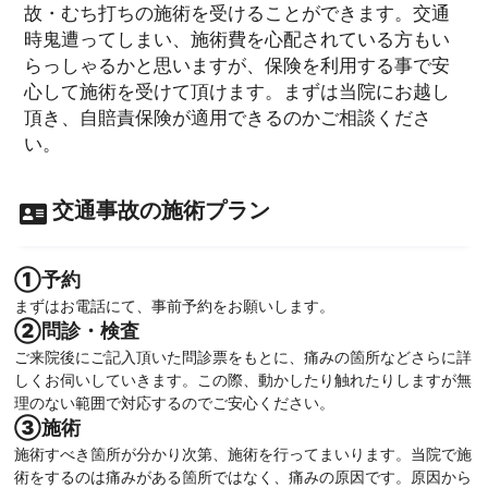
故・むち打ちの施術を受けることができます。交通
時鬼遭ってしまい、施術費を心配されている方もい
らっしゃるかと思いますが、保険を利用する事で安
心して施術を受けて頂けます。まずは当院にお越し
頂き、自賠責保険が適用できるのかご相談くださ
い。
交通事故の施術プラン
①予約
まずはお電話にて、事前予約をお願いします。
②問診・検査
ご来院後にご記入頂いた問診票をもとに、痛みの箇所などさらに詳
しくお伺いしていきます。この際、動かしたり触れたりしますが無
理のない範囲で対応するのでご安心ください。
③施術
施術すべき箇所が分かり次第、施術を行ってまいります。当院で施
術をするのは痛みがある箇所ではなく、痛みの原因です。原因から