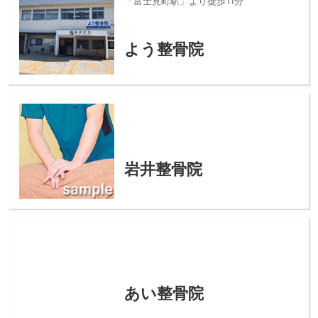
「富士見町駅」より徒歩11分
よう整骨院
岩井整骨院
あい整骨院