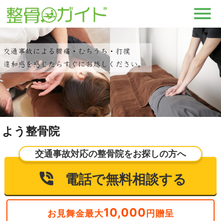
よう整骨院
交通事故対応の整骨院をお探しの方へ
電話で無料相談する
10,000
お見舞金最大
円贈呈