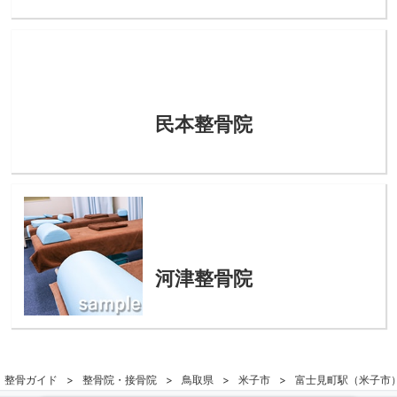
民本整骨院
河津整骨院
整骨ガイド
整骨院・接骨院
鳥取県
米子市
富士見町駅（米子市