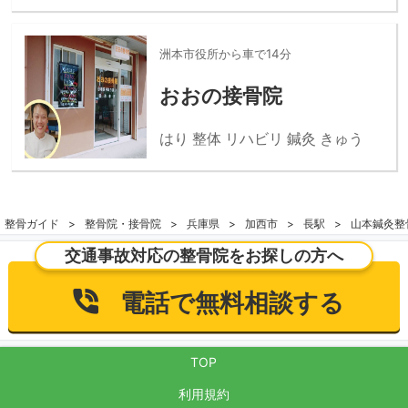
洲本市役所から車で14分
おおの接骨院
はり 整体 リハビリ 鍼灸 きゅう
整骨ガイド
整骨院・接骨院
兵庫県
加西市
長駅
山本鍼灸整
交通事故対応の整骨院をお探しの方へ
電話で無料相談する
TOP
利用規約