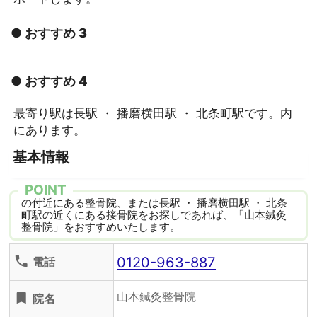
● おすすめ 3
● おすすめ 4
最寄り駅は長駅 ・ 播磨横田駅 ・ 北条町駅です。内
にあります。
基本情報
POINT
の付近にある整骨院、または長駅 ・ 播磨横田駅 ・ 北条
町駅の近くにある接骨院をお探しであれば、「山本鍼灸
整骨院」をおすすめいたします。
0120-963-887
phone
電話
山本鍼灸整骨院
turned_in
院名