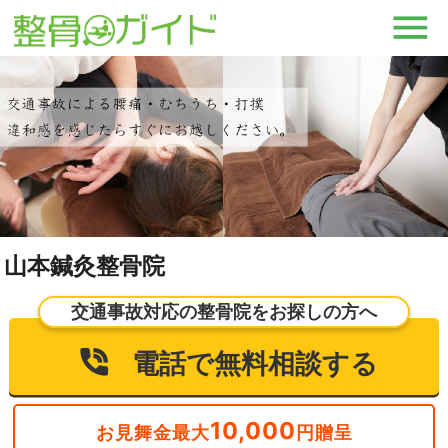
山本鍼灸整骨院
交通事故対応の整骨院をお探しの方へ
電話で無料相談する
10,000
お見舞金最大
円贈呈