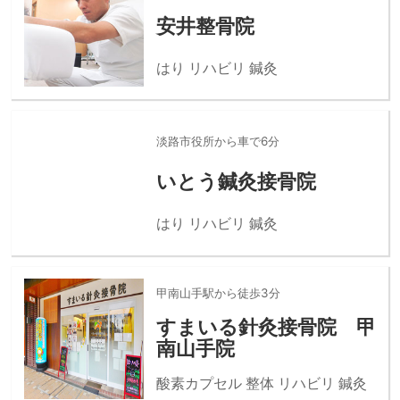
安井整骨院
はり リハビリ 鍼灸
淡路市役所から車で6分
いとう鍼灸接骨院
はり リハビリ 鍼灸
甲南山手駅から徒歩3分
すまいる針灸接骨院 甲
南山手院
酸素カプセル 整体 リハビリ 鍼灸