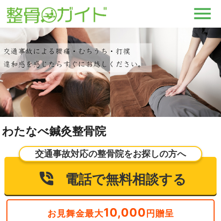
わたなべ鍼灸整骨院
交通事故対応の整骨院をお探しの方へ
電話で無料相談する
10,000
お見舞金最大
円贈呈