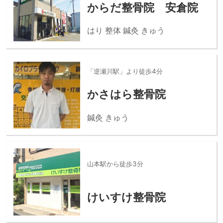
からだ整骨院 安倉院
はり 整体 鍼灸 きゅう
「逆瀬川駅」より徒歩4分
かさはら整骨院
鍼灸 きゅう
山本駅から徒歩3分
けいすけ整骨院