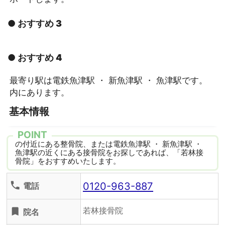
● おすすめ 3
● おすすめ 4
最寄り駅は電鉄魚津駅 ・ 新魚津駅 ・ 魚津駅です。
内にあります。
基本情報
POINT
の付近にある整骨院、または電鉄魚津駅 ・ 新魚津駅 ・
魚津駅の近くにある接骨院をお探しであれば、「若林接
骨院」をおすすめいたします。
0120-963-887
phone
電話
若林接骨院
turned_in
院名