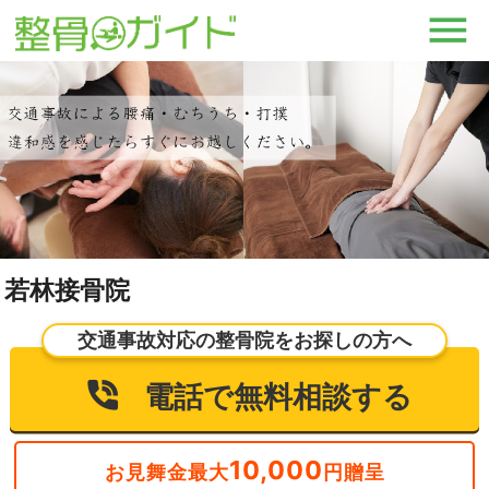
若林接骨院
交通事故対応の整骨院をお探しの方へ
電話で無料相談する
10,000
お見舞金最大
円贈呈