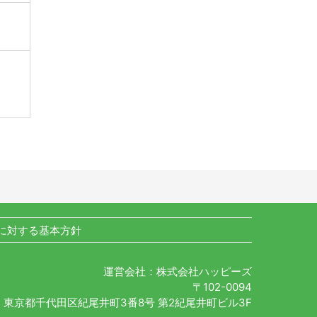
に対する基本方針
運営会社：株式会社ハッピーズ
〒102-0094
東京都千代田区紀尾井町3番8号 第2紀尾井町ビル3F