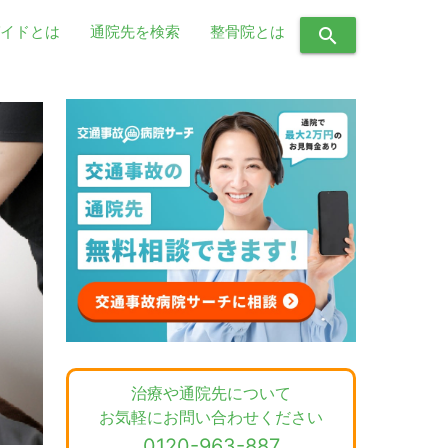
イドとは
通院先を検索
整骨院とは
search
治療や通院先について
お気軽にお問い合わせください
0120-963-887