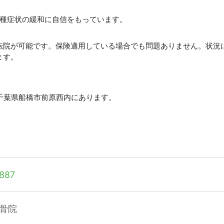
各種症状の緩和に自信をもっています。
転院が可能です。保険適用している場合でも問題ありません。状況
ます。
。千葉県船橋市前原西内にあります。
887
骨院