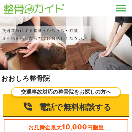
おおしろ整骨院
交通事故対応の整骨院をお探しの方へ
電話で無料相談する
10,000
お見舞金最大
円贈呈