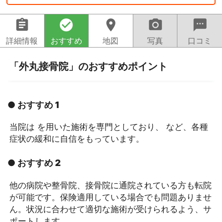
assignment
check_circle
location_on
camera_alt
sms
詳細情報
おすすめ
地図
写真
口コミ
「外丸接骨院」のおすすめポイント
● おすすめ 1
当院は を用いた施術を専門としており、 など、各種
症状の緩和に自信をもっています。
● おすすめ 2
他の病院や整骨院、接骨院に通院されている方も転院
が可能です。保険適用している場合でも問題ありませ
ん。状況に合わせて適切な施術が受けられるよう、サ
ポートします。