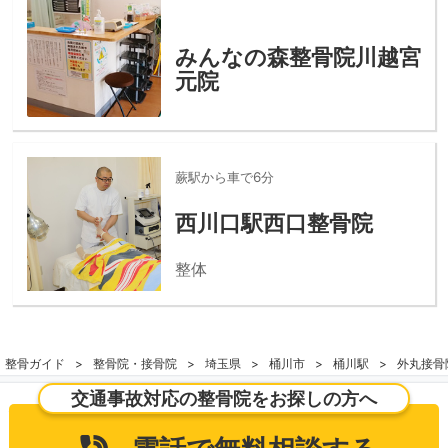
みんなの森整骨院川越宮
元院
蕨駅から車で6分
西川口駅西口整骨院
整体
整骨ガイド
整骨院・接骨院
埼玉県
桶川市
桶川駅
外丸接骨
交通事故対応の整骨院をお探しの方へ