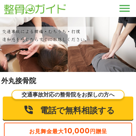
外丸接骨院
交通事故対応の整骨院をお探しの方へ
電話で無料相談する
10,000
お見舞金最大
円贈呈