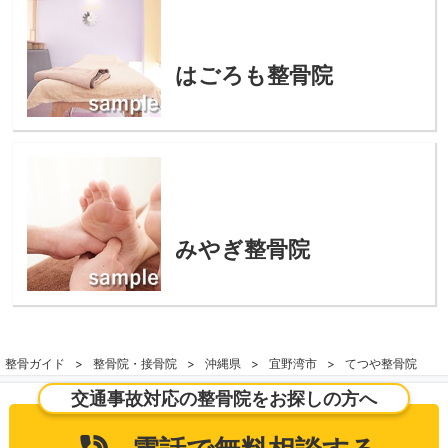
はごろも整骨院
みやぎ整骨院
整骨ガイド
整骨院・接骨院
沖縄県
宜野湾市
てつや整骨院
交通事故対応の整骨院をお探しの方へ