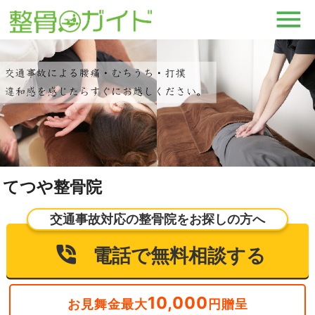
てつや整骨院
交通事故対応の整骨院をお探しの方へ
電話で無料相談する
10,000
お見舞金最大
円贈呈