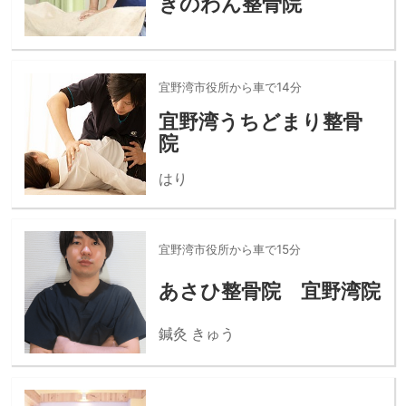
ぎのわん整骨院
宜野湾市役所から車で14分
宜野湾うちどまり整骨
院
はり
宜野湾市役所から車で15分
あさひ整骨院 宜野湾院
鍼灸 きゅう