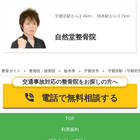
宇都宮駅から2.4km 、岡本駅から3.7km
自然堂整骨院
整骨ガイド
整骨院・接骨院
栃木県
宇都宮市
宇都宮駅（宇都宮
交通事故対応の整骨院をお探しの方へ
電話で無料相談する
TOP
利用規約