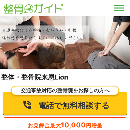
整体・整骨院来恩Lion
交通事故対応の整骨院をお探しの方へ
電話で無料相談する
10,000
お見舞金最大
円贈呈