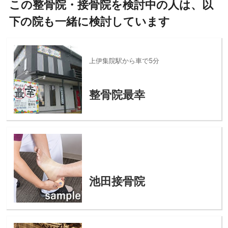
この整骨院・接骨院を検討中の人は、以
下の院も一緒に検討しています
上伊集院駅から車で5分
整骨院最幸
池田接骨院