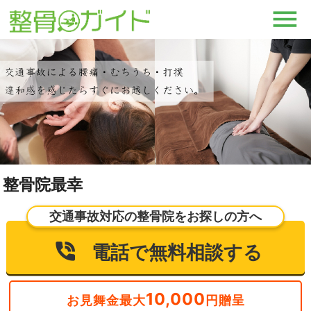
整骨院最幸
交通事故対応の整骨院をお探しの方へ
電話で無料相談する
10,000
お見舞金最大
円贈呈