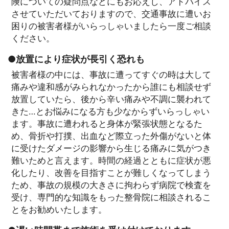
険についての疑問点などにもお応えし、アドバイス
させていただいておりますので、交通事故に遭いお
困りの被害者様がいらっしゃいましたら一度ご相談
ください。
●放置により症状が長引く恐れも
被害者様の中には、事故に遭ってすぐの時は大して
痛みや違和感がみられなかったから誰にも相談せず
放置していたら、後から辛い痛みや不調に襲われて
きた…とお悩みになる方も少なからずいらっしゃい
ます。事故に遭われると身体が緊張状態となるた
め、骨折や打撲、出血など際立った外傷がないと体
に受けたダメージの影響から生じる痛みに気がつき
難いためと言えます。時間の経過とともに症状が悪
化したり、改善を目指すことが難しくなってしまう
ため、事故の規模の大きさに拘わらず病院で検査を
受け、専門的な知識をもった整骨院に相談されるこ
とをお勧めいたします。