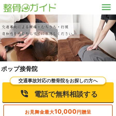
ポップ接骨院
交通事故対応の整骨院をお探しの方へ
電話で無料相談する
10,000
お見舞金最大
円贈呈