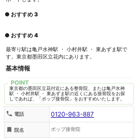
● おすすめ 3
● おすすめ 4
最寄り駅は亀戸水神駅 ・ 小村井駅 ・ 東あずま駅で
す。東京都墨田区立花内にあります。
基本情報
POINT
東京都の墨田区立花付近にある整骨院、または亀戸水神
駅 ・ 小村井駅 ・ 東あずま駅の近くにある接骨院をお探
しであれば、「ポップ接骨院」をおすすめいたします。
0120-963-887
phone
電話
ポップ接骨院
turned_in
院名