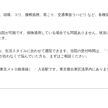
ち、頭痛、コリ、腰椎捻挫、肩こり、交通事故リハビリ など、各種
転院が可能です。保険適用している場合でも問題ありません。状況
ます。
め、生活スタイルに合わせて通院できます。当院の受付時間は、「 
す。時間帯が合わなくて悩んでいた方も、まずはご相談ください。
（東京メトロ銀座線） ・ 入谷駅です。東京都台東区浅草内にありま