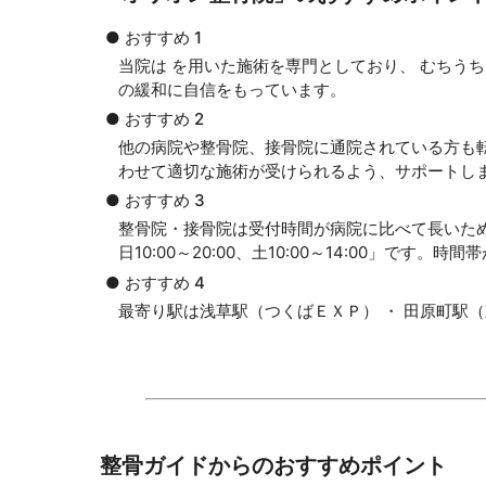
● おすすめ 1
当院は を用いた施術を専門としており、 むちう
の緩和に自信をもっています。
● おすすめ 2
他の病院や整骨院、接骨院に通院されている方も
わせて適切な施術が受けられるよう、サポートし
● おすすめ 3
整骨院・接骨院は受付時間が病院に比べて長いた
日10:00～20:00、土10:00～14:00」で
● おすすめ 4
最寄り駅は浅草駅（つくばＥＸＰ） ・ 田原町駅
整骨ガイドからのおすすめポイント