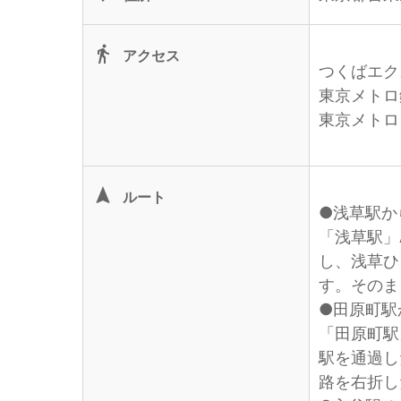
directions_walk
アクセス
つくばエク
東京メトロ
東京メトロ
navigation
ルート
●浅草駅か
「浅草駅」
し、浅草ひ
す。そのま
●田原町駅
「田原町駅
駅を通過し
路を右折し