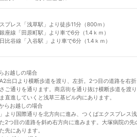
スプレス「浅草駅」より徒歩11分（800ｍ）
銀座線「田原町駅」より車で6分（1.4ｋｍ）
日比谷線「入谷駅 」より車で6分（1.4ｋｍ）
らお越しの場合
A2出口より横断歩道を渡り、左折。2つ目の道路を右折
さご通りを通ります。商店街を通り抜け横断歩道を渡
ま直進していくと浅草三基ビル内にあります。
からお越しの場合
」より国際通りを北方向に進み、つくばエクスプレス
た2つ目の道路を斜め右方向に進みます。大塚病院の先
た先にあります。