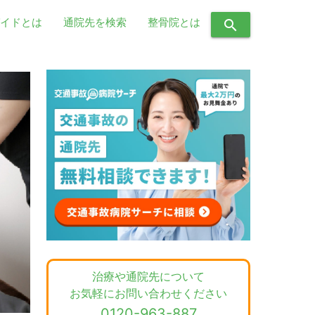
イドとは
通院先を検索
整骨院とは
search
治療や通院先について
お気軽にお問い合わせください
0120-963-887