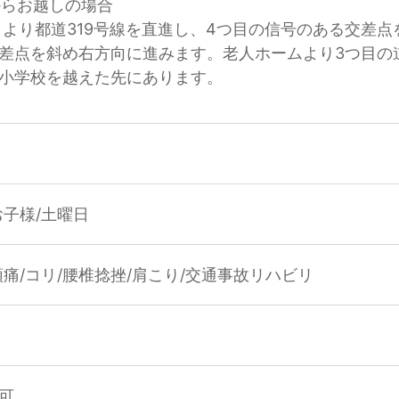
からお越しの場合
」より都道319号線を直進し、4つ目の信号のある交差点
差点を斜め右方向に進みます。老人ホームより3つ目の
小学校を越えた先にあります。
お子様/土曜日
頭痛/コリ/腰椎捻挫/肩こり/交通事故リハビリ
可