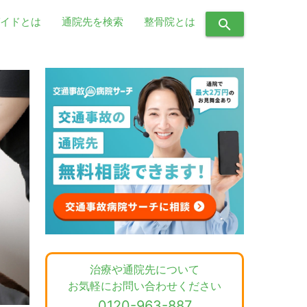
イドとは
通院先を検索
整骨院とは
search
治療や通院先について
お気軽にお問い合わせください
0120-963-887