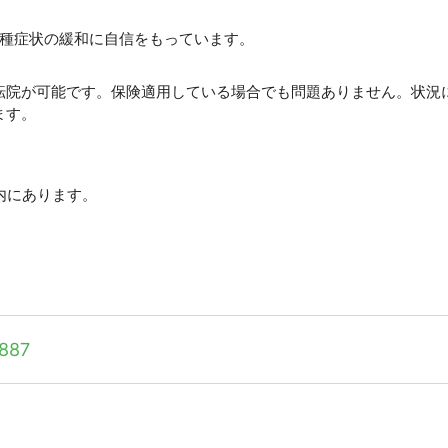
各種症状の緩和に自信をもっています。
転院が可能です。保険適用している場合でも問題ありません。状況
ます。
。内にあります。
887