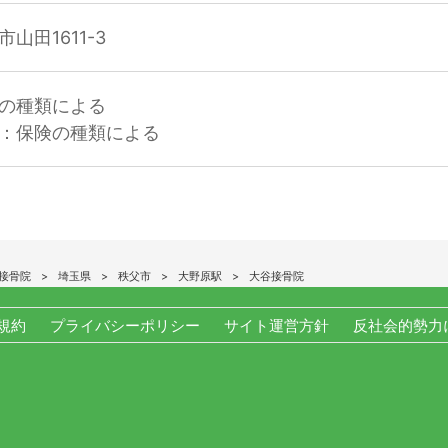
山田1611-3
の種類による
：保険の種類による
接骨院
埼玉県
秩父市
大野原駅
大谷接骨院
規約
プライバシーポリシー
サイト運営方針
反社会的勢力