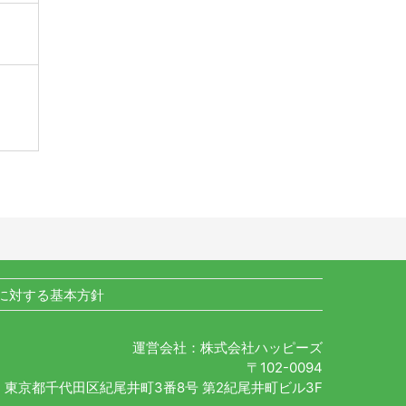
に対する基本方針
運営会社：株式会社ハッピーズ
〒102-0094
東京都千代田区紀尾井町3番8号 第2紀尾井町ビル3F